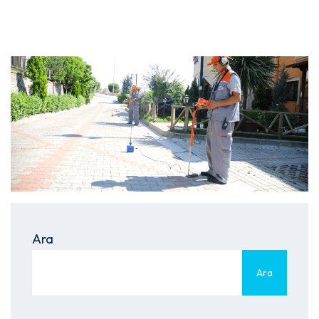
Ara
Ara