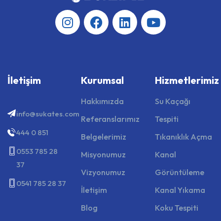
İletişim
Kurumsal
Hizmetlerimiz
Hakkımızda
Su Kaçağı
info@sukates.com
Referanslarımız
Tespiti
444 0 851
Belgelerimiz
Tıkanıklık Açma
0553 785 28
Misyonumuz
Kanal
37
Vizyonumuz
Görüntüleme
0541 785 28 37
İletişim
Kanal Yıkama
Blog
Koku Tespiti