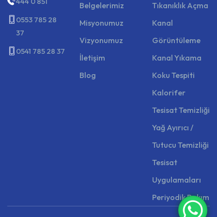
444 0 851
Belgelerimiz
Tıkanıklık Açma
0553 785 28
Misyonumuz
Kanal
37
Vizyonumuz
Görüntüleme
0541 785 28 37
İletişim
Kanal Yıkama
Blog
Koku Tespiti
Kalorifer
Tesisat Temizliği
Yağ Ayırıcı /
Tutucu Temizliği
Tesisat
Uygulamaları
Periyodik Bakım