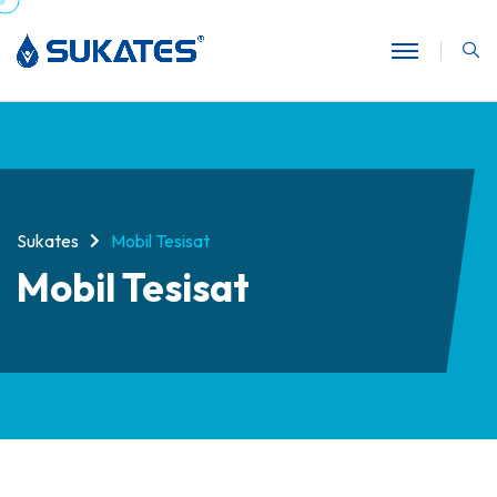
Sukates
Mobil Tesisat
Mobil Tesisat