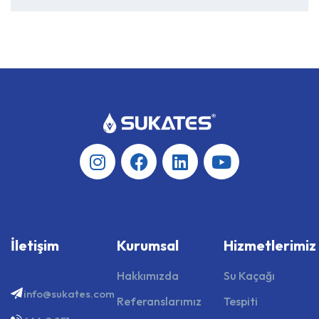
İletişim
Kurumsal
Hizmetlerimiz
Hakkımızda
Su Kaçağı
info@sukates.com
Referanslarımız
Tespiti