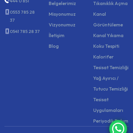
444 0 851
Belgelerimiz
Tıkanıklık Açma
0553 785 28
Misyonumuz
Kanal
37
Vizyonumuz
Görüntüleme
0541 785 28 37
İletişim
Kanal Yıkama
Blog
Koku Tespiti
Kalorifer
Tesisat Temizliği
Yağ Ayırıcı /
Tutucu Temizliği
Tesisat
Uygulamaları
Periyodik Bakım