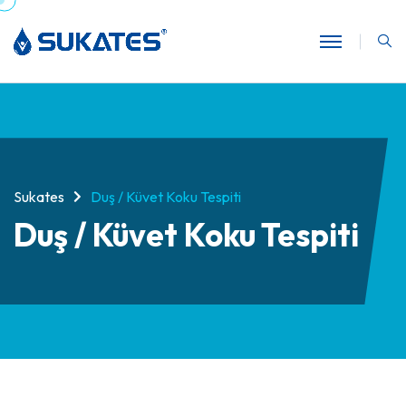
Sukates
Duş / Küvet Koku Tespiti
Duş / Küvet Koku Tespiti