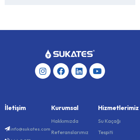
İletişim
Kurumsal
Hizmetlerimiz
Hakkımızda
Su Kaçağı
info@sukates.com
Referanslarımız
Tespiti