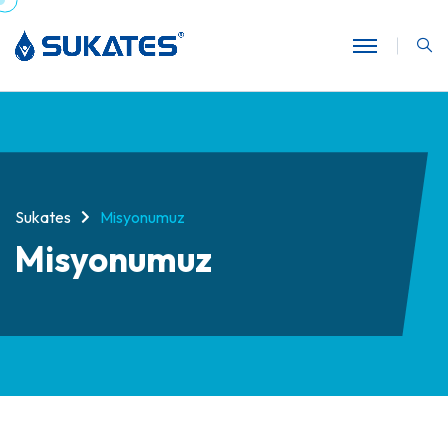
Sukates
Misyonumuz
Misyonumuz