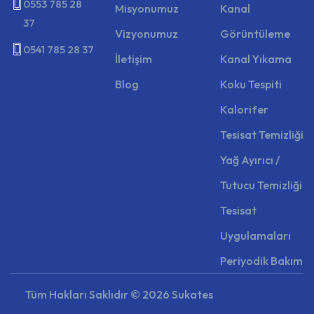
0553 785 28
Misyonumuz
Kanal
37
Vizyonumuz
Görüntüleme
0541 785 28 37
İletişim
Kanal Yıkama
Blog
Koku Tespiti
Kalorifer
Tesisat Temizliği
Yağ Ayırıcı /
Tutucu Temizliği
Tesisat
Uygulamaları
Periyodik Bakım
Tüm Hakları Saklıdır ©
2026
Sukates