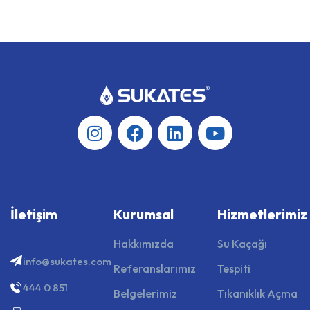
İletişim
Kurumsal
Hizmetlerimiz
Hakkımızda
Su Kaçağı
info@sukates.com
Referanslarımız
Tespiti
444 0 851
Belgelerimiz
Tıkanıklık Açma