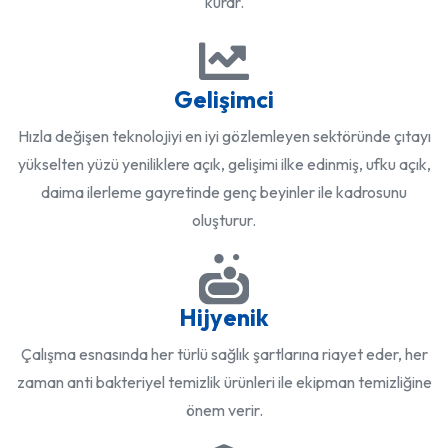
kurar.
Gelişimci
Hızla değişen teknolojiyi en iyi gözlemleyen sektöründe çıtayı
yükselten yüzü yeniliklere açık, gelişimi ilke edinmiş, ufku açık,
daima ilerleme gayretinde genç beyinler ile kadrosunu
oluşturur.
Hijyenik
Çalışma esnasında her türlü sağlık şartlarına riayet eder, her
zaman anti bakteriyel temizlik ürünleri ile ekipman temizliğine
önem verir.