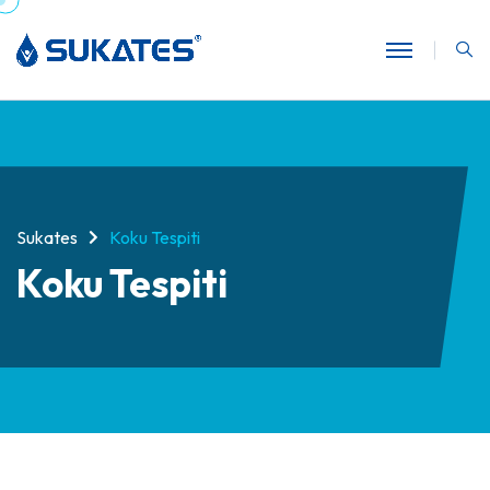
Sukates
Koku Tespiti
Koku Tespiti