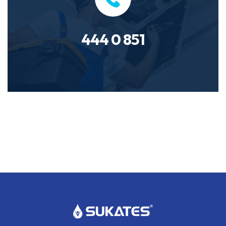
444 0 851