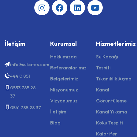
İletişim
Kurumsal
Hizmetlerimiz
Hakkımızda
Su Kaçağı
info@sukates.com
Referanslarımız
Tespiti
444 0 851
Belgelerimiz
Tıkanıklık Açma
0553 785 28
Misyonumuz
Kanal
37
Vizyonumuz
Görüntüleme
0541 785 28 37
İletişim
Kanal Yıkama
Blog
Koku Tespiti
Kalorifer