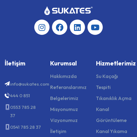
İletişim
Kurumsal
Hizmetlerimiz
Hakkımızda
Su Kaçağı
info@sukates.com
Referanslarımız
Tespiti
444 0 851
Belgelerimiz
Tıkanıklık Açma
0553 785 28
Misyonumuz
Kanal
37
Vizyonumuz
Görüntüleme
0541 785 28 37
İletişim
Kanal Yıkama