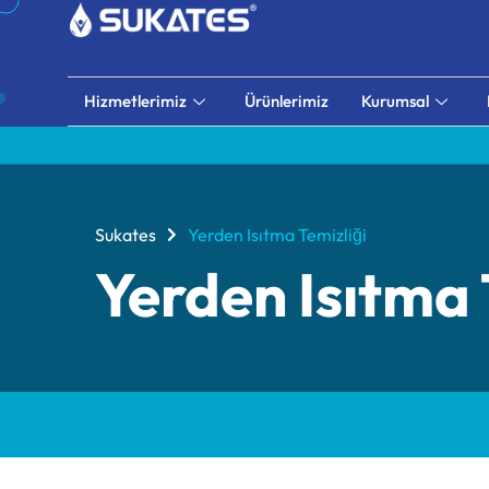
Hizmetlerimiz
Ürünlerimiz
Kurumsal
Sukates
Yerden Isıtma Temizliği
Yerden Isıtma 