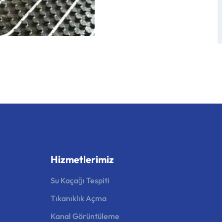
Hizmetlerimiz
Su Kaçağı Tespiti
Tıkanıklık Açma
Kanal Görüntüleme