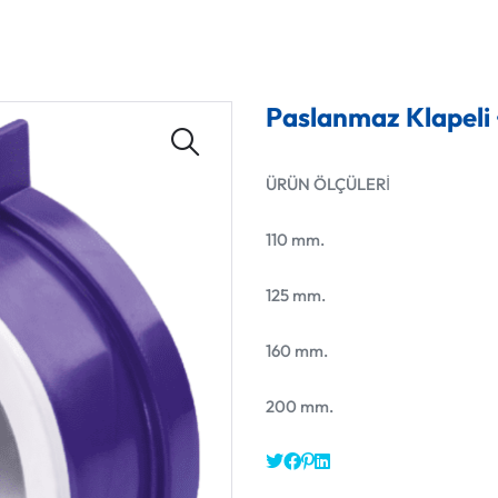
Paslanmaz Klapeli 
ÜRÜN ÖLÇÜLERİ
110 mm.
125 mm.
160 mm.
200 mm.