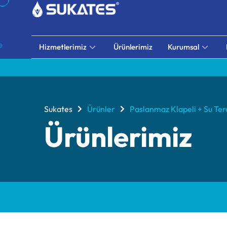
Hizmetlerimiz
Ürünlerimiz
Kurumsal
Sukates
Ürünler
Paslanmaz Klapeli + Su Tera
Ürünlerimiz