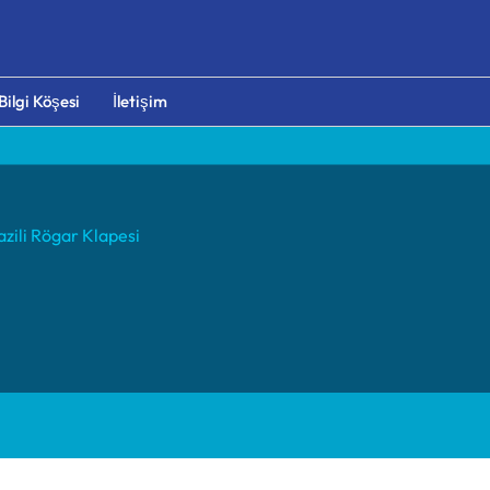
Bilgi Köşesi
İletişim
zili Rögar Klapesi