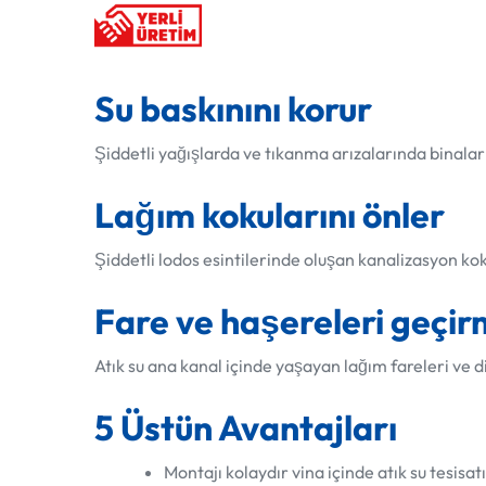
Su baskınını korur
Şiddetli yağışlarda ve tıkanma arızalarında binala
Lağım kokularını önler
Şiddetli lodos esintilerinde oluşan kanalizasyon kok
Fare ve haşereleri geçi
Atık su ana kanal içinde yaşayan lağım fareleri ve d
5 Üstün Avantajları
Montajı kolaydır vina içinde atık su tesisa